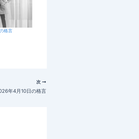
日の格言
次
026年4月10日の格言