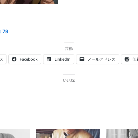
:
79
共有:
X
Facebook
LinkedIn
メールアドレス
印
いいね: