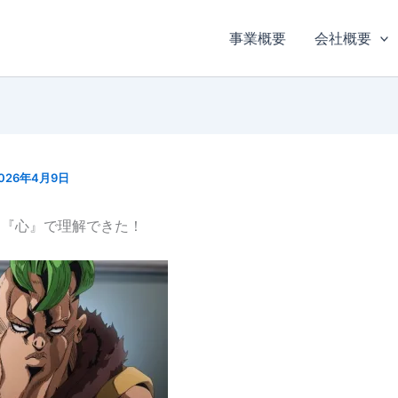
事業概要
会社概要
026年4月9日
く『心』で理解できた！