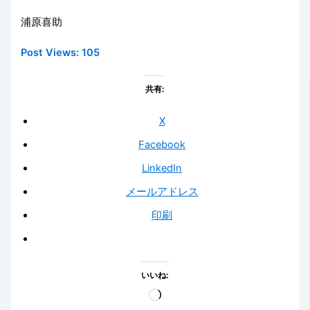
浦原喜助
Post Views:
105
共有:
X
Facebook
LinkedIn
メールアドレス
印刷
いいね:
読