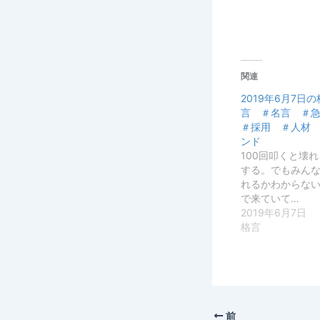
関連
2019年6月7
言 ＃名言 ＃
＃採用 ＃人材
ンド
100回叩くと壊
する。でもみん
れるかわからない
で来ていて…
2019年6月7日
格言
前