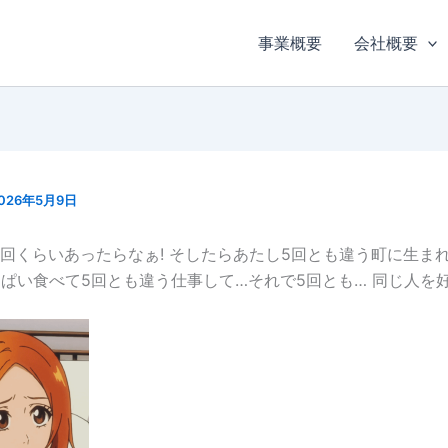
事業概要
会社概要
026年5月9日
5回くらいあったらなぁ! そしたらあたし5回とも違う町に生ま
ぱい食べて5回とも違う仕事して…それで5回とも… 同じ人を