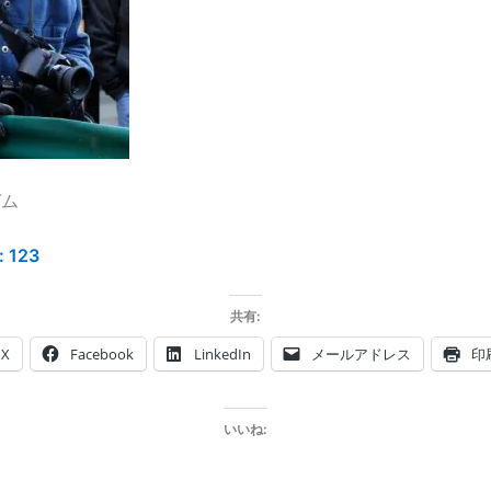
ガム
:
123
共有:
X
Facebook
LinkedIn
メールアドレス
印
いいね: