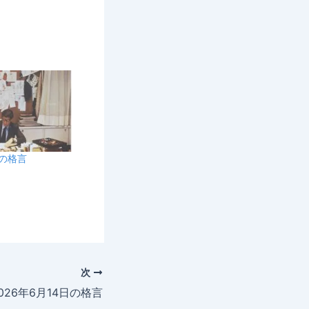
日の格言
次
026年6月14日の格言