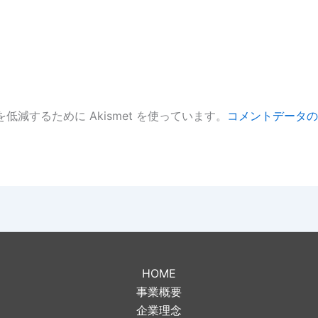
低減するために Akismet を使っています。
コメントデータの
。
HOME
事業概要
企業理念