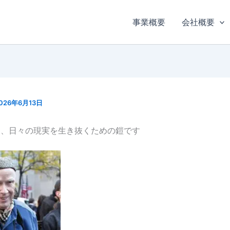
事業概要
会社概要
026年6月13日
は、日々の現実を生き抜くための鎧です