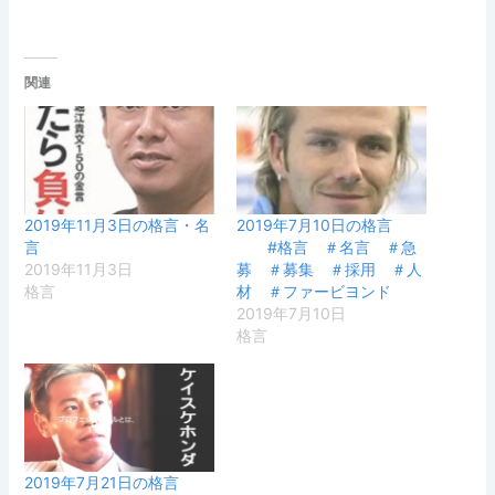
関連
2019年11月3日の格言・名
2019年7月10日の格言
言
#格言 ＃名言 ＃急
2019年11月3日
募 ＃募集 ＃採用 ＃人
格言
材 ＃ファービヨンド
2019年7月10日
格言
2019年7月21日の格言