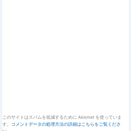
このサイトはスパムを低減するために Akismet を使っていま
す。
コメントデータの処理方法の詳細はこちらをご覧くださ