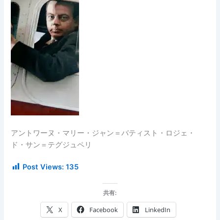
アントワーヌ・マリー・ジャン＝バティスト・ロジェ・
ド・サン＝テグジュペリ
Post Views:
135
共有:
X
Facebook
LinkedIn