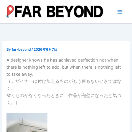
内
容
を
ス
キ
ッ
プ
By
far-beyond
/
2026年6月7日
A designer knows he has achieved perfection not when
there is nothing left to add, but when there is nothing left
to take away.
（デザイナーは付け加えるものがもう何もないときではな
く、
省くものがなくなったときに、作品が完璧になったと気づ
く。）