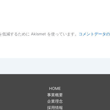
低減するために Akismet を使っています。
コメントデータの
。
HOME
事業概要
企業理念
採用情報