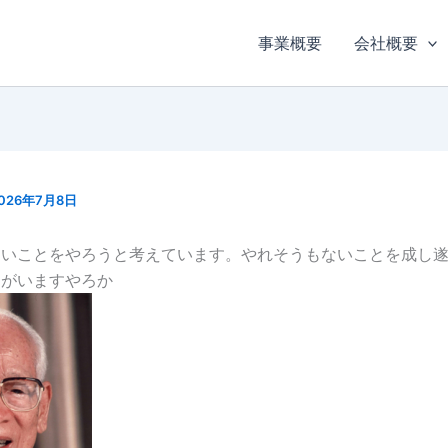
事業概要
会社概要
026年7月8日
ないことをやろうと考えています。やれそうもないことを成し
ちがいますやろか