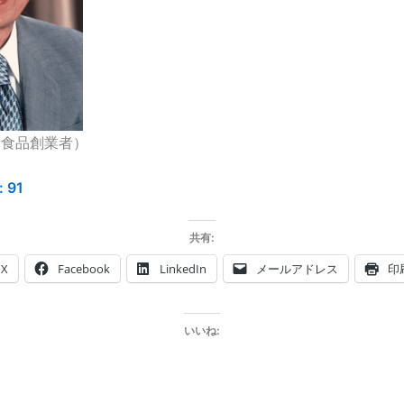
清食品創業者）
:
91
共有:
X
Facebook
LinkedIn
メールアドレス
印
いいね: