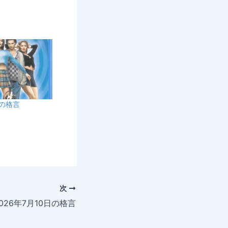
日の格言
次
026年7月10日の格言