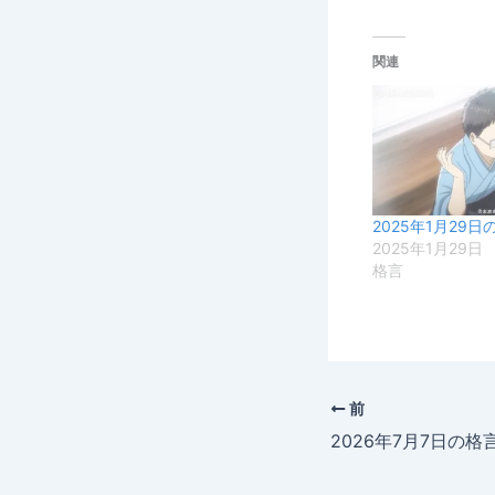
関連
2025年1月29日
2025年1月29日
格言
前
2026年7月7日の格